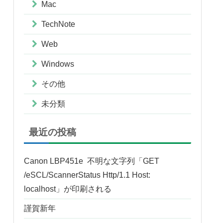
Mac
TechNote
Web
Windows
その他
未分類
最近の投稿
Canon LBP451e 不明な文字列「GET
/eSCL/ScannerStatus Http/1.1 Host:
localhost」が印刷される
謹賀新年