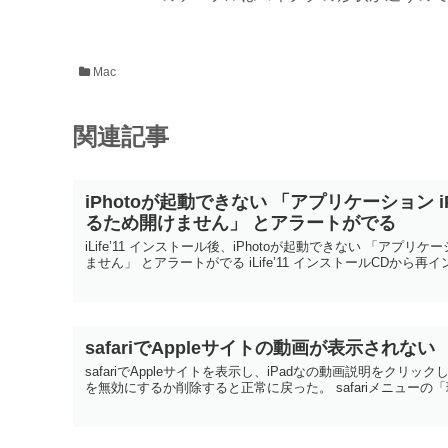
Mac
関連記事
iPhotoが起動できない 「アプリケーション
るため開けません」 とアラートがでる
iLife’11 インストール後、iPhotoが起動できない 「アプ
ません」 とアラートがでる iLife’11 インストールCDから再イ
safariでAppleサイトの動画が表示されない
safariでAppleサイトを表示し、iPadなの動画説明をクリッ
を無効にするか削除すると正常に戻った。 safariメニューの「環