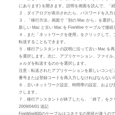
にあります) を開きます。説明を画面を読んで、「
２．ダイアログが表示されたら、パスワードを入力
３．「移行方法」画面で「別の Mac から」を選択
新しい Mac と古い Mac を FireWire ケー
４．また「ネットワークを使用」をクリックして、
転送することもできます。
５．移行アシスタントの説明に沿って古い Mac 
を選択します。次に、アプリケーション、ファイル
ォルダを転送するのかを選択します。
注意：転送されたアプリケーションを新しいコンピ
番号または登録コードを再入力しなければならない
６．古いネットワーク設定、時間帯の設定、および
クします。
７．移行アシスタントが終了したら、「終了」をク
2009/04/01 追記
FireWire800のケーブルはコネクタの形状が違うの