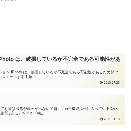
 iPhoto は、破損しているか不完全である可能性があ
リケーション iPhoto は、破損しているか不完全である可能性があるため開け
ンストールする手順 １．...
2013.07.25
クしても音は出るが動画が出ない問題 safariの機能拡張に入っているDivX
境設定...」を開き「機...
2011.01.18