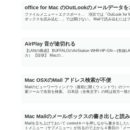
office for Mac のOutLookのメールデ
ファイルメニュー＞エクスポート... 項目では「OutLook fo
ボックスを読み込む...」では開けない。 Mailで読み込むにはファ
AirPlay 音が途切れる
【LANの構成】 BUFFALOのAirStation WHR-HP-GN----(有線LAN）-
カ） 【症状】 Macの...
Mac OSXのMail アドレス検索が不便
Mailのビューワーウィンドウ（最初に開くウィンドウ）のツ
索ツールで名前を検索。 日本語（全角文字）の時は前方一致だ
Mac Mailのメールボックスの書き出しと読
Mailを立ち上げておいて controlキーを押しながら書き
トメニュー（サブメニュー）が出るので上から４番目の「メールボ