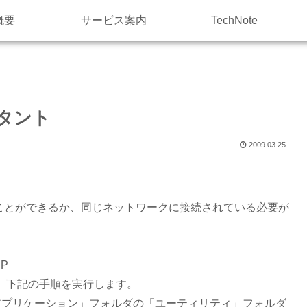
概要
サービス案内
TechNote
タント
2009.03.25
つなぐことができるか、同じネットワークに接続されている必要が
JP
、下記の手順を実行します。
アプリケーション」フォルダの「ユーティリティ」フォルダ