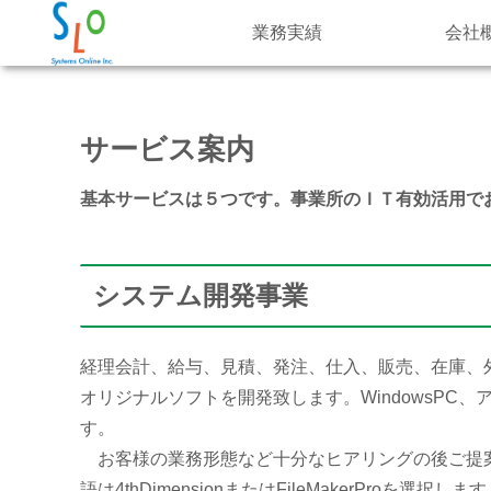
業務実績
会社
サービス案内
基本サービスは５つです。事業所のＩＴ有効活用で
システム開発事業
経理会計、給与、見積、発注、仕入、販売、在庫、
オリジナルソフトを開発致します。WindowsPC
す。
お客様の業務形態など十分なヒアリングの後ご提
語は4thDimensionまたはFileMakerPro