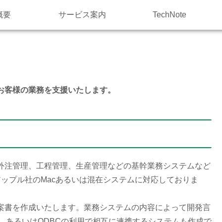
概要
サービス案内
TechNote
お客様の業務を支援いたします。
外注管理、工程管理、生産管理などの基幹業務システムなど
、アップル社のMacあるいは混在システムに対応しておりま
案書を作成いたします。業務システムの内容によって開発言
を選択します。あるいはODBCの利用で相互に連携するシステムも作成で