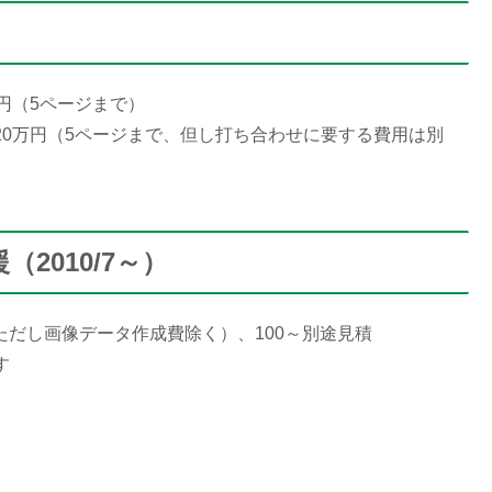
円（5ページまで）
0万円（5ページまで、但し打ち合わせに要する費用は別
2010/7～）
（ただし画像データ作成費除く）、100～別途見積
す