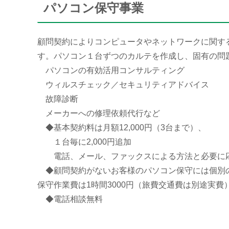
パソコン保守事業
顧問契約によりコンピュータやネットワークに関す
す。パソコン１台ずつのカルテを作成し、固有の問
パソコンの有効活用コンサルティング
ウィルスチェック／セキュリティアドバイス
故障診断
メーカーへの修理依頼代行など
◆基本契約料は月額12,000円（3台まで）、
１台毎に2,000円追加
電話、メール、ファックスによる方法と必要に応
◆顧問契約がないお客様のパソコン保守には個別の
保守作業費は1時間3000円（旅費交通費は別途実費
◆電話相談無料