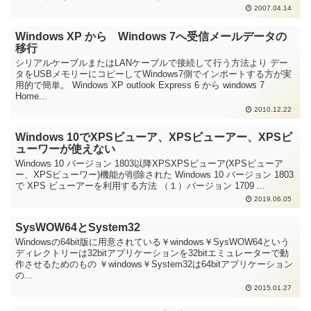
2007.04.14
Windows XP から Windows 7へ受信メールデータの
移行
シリアルケーブルまたはLANケーブルで接続して行う方法より デー
タをUSBメモリーにコピーしてWindows7側でインポートする方が実
用的で簡単。 Windows XP outlook Express 6 から windows 7
Home...
2010.12.22
Windows 10でXPSビューア、XPSビューアー、XPSビ
ューワーが使えない
Windows 10 バージョン 1803以降XPSXPSビューア(XPSビューア
ー、XPSビューワー)機能が削除された Windows 10 バージョン 1803
で XPS ビューアーを利用する方法 （１）バージョン 1709 ...
2019.06.05
SysWOW64とSystem32
Windowsの64bit版に用意されている￥windows￥SysWOW64という
ディレクトリーは32bitアプリケーションを32bitエミュレーターで動
作させるためのもの ￥windows￥System32は64bitアプリケーション
の...
2015.01.27