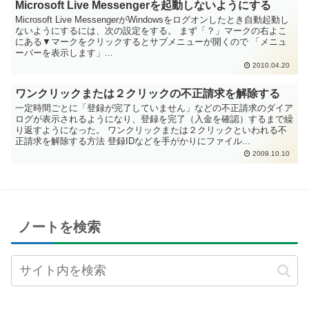
Microsoft Live Messengerを起動しないようにする
Microsoft Live MessengerがWindowsをログオンしたとき自動起動し
ないようにするには、次の設定をする。 まず「？」マークの右よこ
にある▼マークをクリックするとサブメニューが開くので 「メニュ
ーバーを表示します」...
2010.04.20
ワンクリックまたは２クリックの不正請求を解除する
一定時間ごとに「登録が完了していません」などの不正請求のダイア
ログが表示されるようになり、登録を完了（入金を確認）するまで繰
り返すようになった。 ワンクリックまたは２クリックといわれる不
正請求を解除する方法 登録IDなどを手がかりにファイル...
2009.10.10
ノートを検索