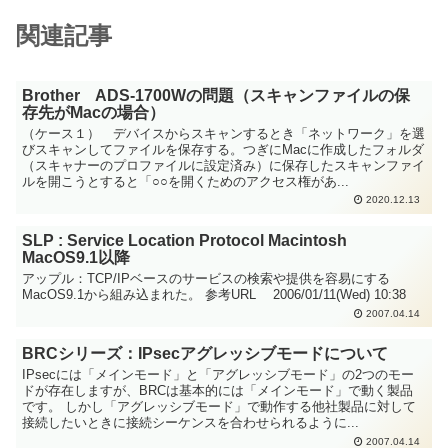
関連記事
Brother ADS-1700Wの問題（スキャンファイルの保
存先がMacの場合）
（ケース１） デバイスからスキャンするとき「ネットワーク」を選
びスキャンしてファイルを保存する。つぎにMacに作成したフォルダ
（スキャナーのプロファイルに設定済み）に保存したスキャンファイ
ルを開こうとすると「○○を開くためのアクセス権があ...
2020.12.13
SLP : Service Location Protocol Macintosh
MacOS9.1以降
アップル：TCP/IPベースのサービスの検索や提供を容易にする
MacOS9.1から組み込まれた。 参考URL 2006/01/11(Wed) 10:38
2007.04.14
BRCシリーズ：IPsecアグレッシブモードについて
IPsecには「メインモード」と「アグレッシブモード」の2つのモー
ドが存在しますが、BRCは基本的には「メインモード」で動く製品
です。 しかし「アグレッシブモード」で動作する他社製品に対して
接続したいときに接続シーケンスを合わせられるように...
2007.04.14