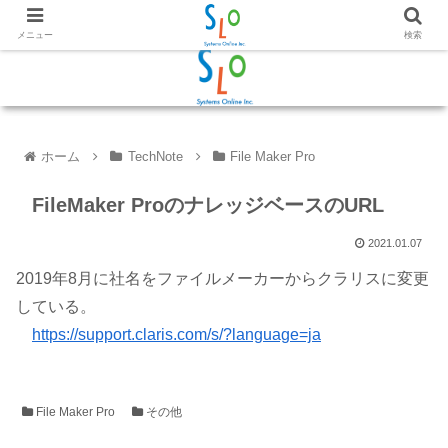
メニュー
検索
ホーム
TechNote
File Maker Pro
FileMaker ProのナレッジベースのURL
2021.01.07
2019年8月に社名をファイルメーカーからクラリスに変更
している。
https://support.claris.com/s/?language=ja
File Maker Pro
その他