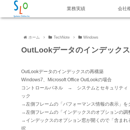
業務実績
会社
ホーム
TechNote
Windows
OutLookデータのインデック
OutLookデータのインデックスの再構築
Windows7、Microsoft Office OutLookの場合
コントロールパネル → システムとセキュリティ
ック
→左側フレームの「パフォーマンス情報の表示」を
→左側フレームの「インデックスのオプションの調
→インデックスのオプション窓が開くので「含まれる場所」から
択