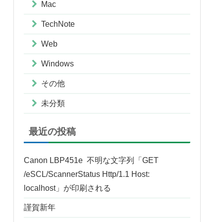
Mac
TechNote
Web
Windows
その他
未分類
最近の投稿
Canon LBP451e 不明な文字列「GET
/eSCL/ScannerStatus Http/1.1 Host:
localhost」が印刷される
謹賀新年