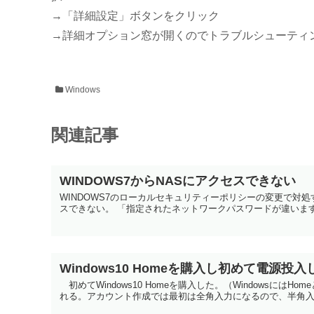
→「詳細設定」ボタンをクリック
→詳細オプション窓が開くのでトラブルシューティ
Windows
関連記事
WINDOWS7からNASにアクセスできない
WINDOWS7のローカルセキュリティーポリシーの変更で対処する 
スできない。 「指定されたネットワークパスワードが違います
Windows10 Homeを購入し初めて電
初めてWindows10 Homeを購入した。（Windowsには
れる。アカウント作成では最初は全角入力になるので、半角入力