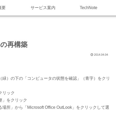
概要
サービス案内
TechNote
スの再構築
2014.04.04
（緑）の下の「コンピュータの状態を確認」（青字）をクリ
クリック
整」をクリック
「Microsoft Office OutLook」をクリックして選