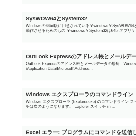
SysWOW64とSystem32
Windowsの64bit版に用意されている￥windows￥SysWO
動作させるためのもの ￥windows￥System32は64bitアプリケ
OutLook Expressのアドレス帳とメール
OutLook Expressのアドレス帳とメールデータの場所 Windows
\Application Data\Microsoft\Address...
Windows エクスプローラのコマンドライン
Windows エクスプローラ (Explorer.exe) のコマンド
チは次のようになります。 Explorer スイッチ /n ...
Excel エラー: プログラムにコマンドを