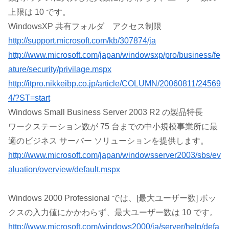
上限は 10 です。
WindowsXP 共有フォルダ アクセス制限
http://support.microsoft.com/kb/307874/ja
http://www.microsoft.com/japan/windowsxp/pro/business/fe
ature/security/privilage.mspx
http://itpro.nikkeibp.co.jp/article/COLUMN/20060811/24569
4/?ST=start
Windows Small Business Server 2003 R2 の製品特長
ワークステーション数が 75 台までの中小規模事業所に最
適のビジネス サーバー ソリューションを提供します。
http://www.microsoft.com/japan/windowsserver2003/sbs/ev
aluation/overview/default.mspx
Windows 2000 Professional では、[最大ユーザー数] ボッ
クスの入力値にかかわらず、最大ユーザー数は 10 です。
http://www.microsoft.com/windows2000/ja/server/help/defa