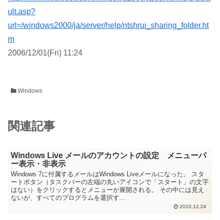
ult.asp?
url=/windows2000/ja/server/help/ntshrui_sharing_folder.ht
m
2006/12/01(Fri) 11:24
Windows
関連記事
Windows Live メールのアカウントの設定 メニューバ
ー表示・非表示
Windows 7に付属するメールはWindows Liveメールになった。 スタ
ートボタン（タスクバーの左端の丸いアイコンで「スタート」の文字
はない）をクリックするとメニューが展開される。 その中には見え
ないが、すべてのプログラムを選択す...
2010.12.24