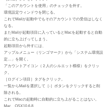
「このアカウントを使用」のチェックを外す。
環境設定ウィンドウを閉じる。
これでMailが起動中でもそのアカウントでの受信はしなく
なる。
またMailが起動項目に入っているとMacを起動すると自動
的に立ち上げってしまう。
起動項目から外すには、
アップルメニュー（リンゴマーク）から「システム環境設
定…」を開く。
アカウントアイコン（２人のシルエット模様）をクリッ
ク。
［ログイン項目］タグをクリック。
一覧からMailを選択して［-］ボタンをクリックすると削
除される。
これでMacの起動時に自動的に立ち上がることはない。
Mac OSX10.6.8