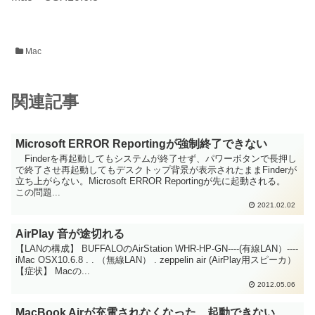
Mac
関連記事
Microsoft ERROR Reportingが強制終了できない
Finderを再起動してもシステムが終了せず、パワーボタンで長押し
で終了させ再起動してもデスクトップ背景が表示されたままFinderが
立ち上がらない。Microsoft ERROR Reportingが先に起動される。
この問題...
2021.02.02
AirPlay 音が途切れる
【LANの構成】 BUFFALOのAirStation WHR-HP-GN----(有線LAN）----
iMac OSX10.6.8 . . （無線LAN） . zeppelin air (AirPlay用スピーカ）
【症状】 Macの...
2012.05.06
MacBook Airが充電されなくなった 起動できない