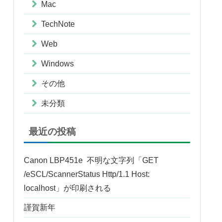
Mac
TechNote
Web
Windows
その他
未分類
最近の投稿
Canon LBP451e 不明な文字列「GET
/eSCL/ScannerStatus Http/1.1 Host:
localhost」が印刷される
謹賀新年