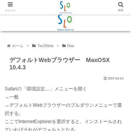
メニュー
検索
ホーム
TechNote
Mac
デフォルトWebブラウザー MaxOSX
10.4.3
2007.04.14
Safariの「環境設定…」メニューを開く
→一般
→デフォルトWebブラウザーのプルダウンメニューで選
択する。
ここでInternetExplorerを選択すると、インストールされ
ていればそれがデフォルトとなる。