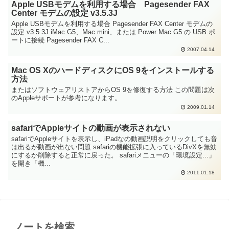
Apple USBモデムを利用する場合 Pagesender FAX
Center モデムの設定 v3.5.3J
Apple USBモデムを利用する場合 Pagesender FAX Center モデムの
設定 v3.5.3J iMac G5、Mac mini、または Power Mac G5 の USB ポ
ートに接続 Pagesender FAX C...
2007.04.14
Mac OS XのハードディスクにOS 9をインストールする
方法
またはソフトウェアリストアからOS 9を修復する方法 この問題は次
のAppleサポートが参考になります。
2009.01.14
safariでAppleサイトの動画が表示されない
safariでAppleサイトを表示し、iPadなの動画説明をクリックしても音
は出るが動画が出ない問題 safariの機能拡張に入っているDivXを無効
にするか削除すると正常に戻った。 safariメニューの「環境設定...」
を開き「機...
2011.01.18
ノートを検索